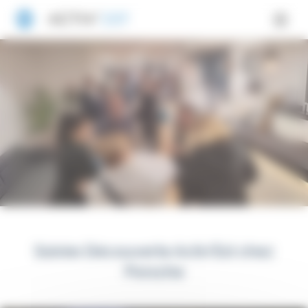
Panneau de gestion des cookies
Soirée Découverte Activ’Est chez
Porsche