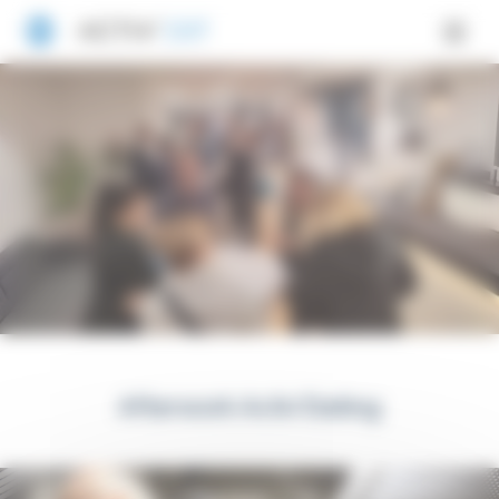
Panneau de gestion des cookies
Afterwork Activ’Dating